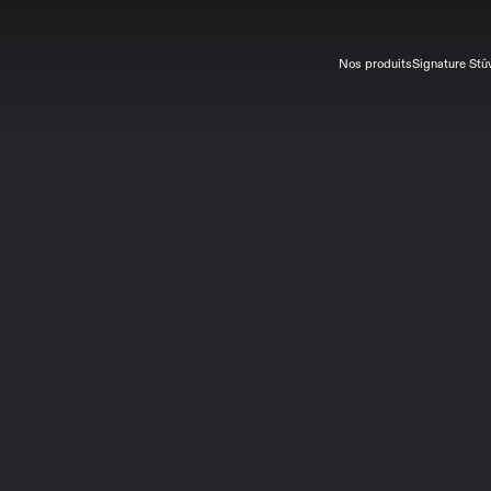
Nos produits
Signature Stû