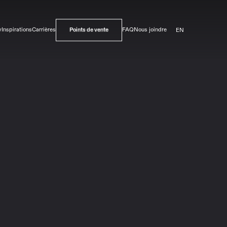
EN
v
Inspirations
Carrières
FAQ
Nous joindre
Points de vente