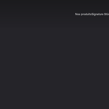
Nos produits
Signature Stû