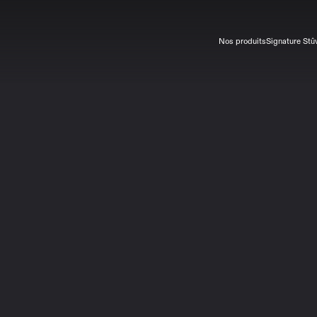
Nos produits
Signature Stû