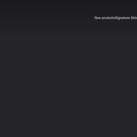
Nos produits
Signature Stû
tre